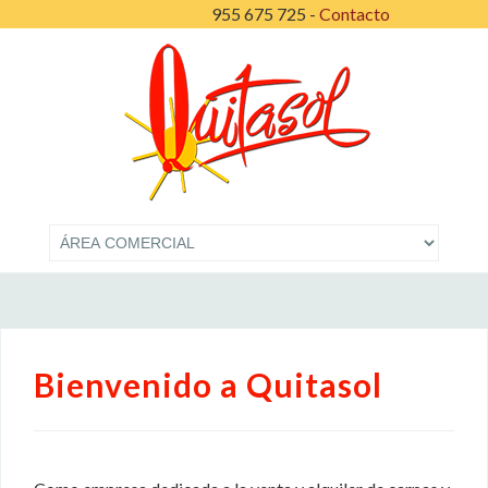
955 675 725 -
Contacto
Bienvenido a Quitasol