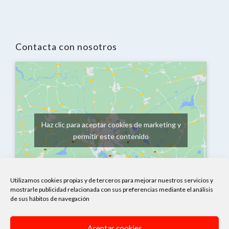
Contacta con nosotros
Haz clic para aceptar cookies de marketing y
permitir este contenido
Utilizamos cookies propias y de terceros para mejorar nuestros servicios y
mostrarle publicidad relacionada con sus preferencias mediante el análisis
de sus hábitos de navegación
Para carpas:
carpas@quitasol.es
Para toldos:
toldos@quitasol.es
Aceptar cookies