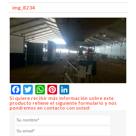
img_8234
Facebook
Twitter
WhatsApp
Pinterest
LinkedIn
Si quiere recibir más información sobre este
producto rellene el siguiente formulario y nos
pondremos en contacto con usted: