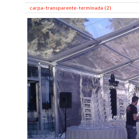
carpa-transparente-terminada (2)