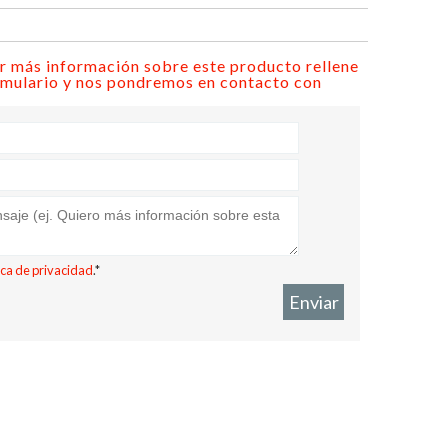
ir más información sobre este producto rellene
ormulario y nos pondremos en contacto con
tica de privacidad
.*
Enviar