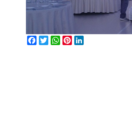
Facebook
Twitter
WhatsApp
Pinterest
LinkedIn