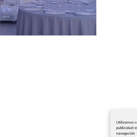
Utilizamos c
publicidad r
navegación