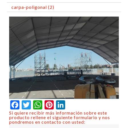
carpa-poligonal (2)
Facebook
Twitter
WhatsApp
Pinterest
LinkedIn
Si quiere recibir más información sobre este
producto rellene el siguiente formulario y nos
pondremos en contacto con usted: