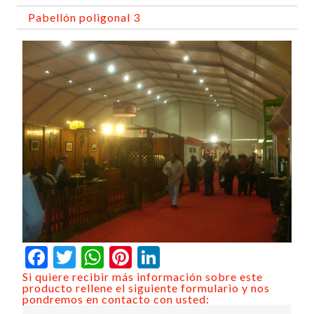
Pabellón poligonal 3
Facebook
Twitter
WhatsApp
Pinterest
LinkedIn
Si quiere recibir más información sobre este
producto rellene el siguiente formulario y nos
pondremos en contacto con usted: