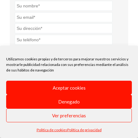
Utilizamos cookies propias y de terceros para mejorar nuestros servicios y
mostrarle publicidad relacionada con sus preferencias mediante el análisis
Acepto la
política de privacidad
.*
de sus hábitos de navegación
Enviar
Aceptar cookies
Denegado
Ver preferencias
Política de cookies
Política de privacidad