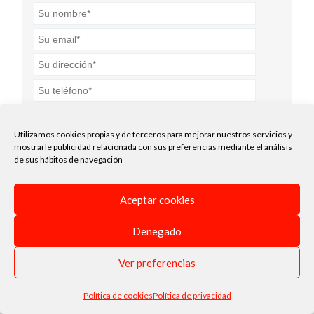
Utilizamos cookies propias y de terceros para mejorar nuestros servicios y
mostrarle publicidad relacionada con sus preferencias mediante el análisis
Acepto la
política de privacidad
.*
de sus hábitos de navegación
Enviar
Aceptar cookies
Denegado
Ver preferencias
Política de cookies
Política de privacidad