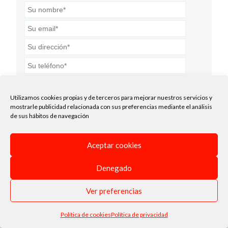
Utilizamos cookies propias y de terceros para mejorar nuestros servicios y
mostrarle publicidad relacionada con sus preferencias mediante el análisis
Acepto la
política de privacidad
.*
de sus hábitos de navegación
Enviar
Aceptar cookies
Denegado
Ver preferencias
Política de cookies
Política de privacidad