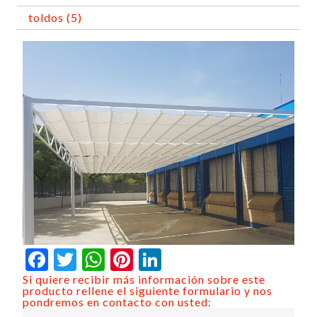
toldos (5)
Facebook
Twitter
WhatsApp
Pinterest
LinkedIn
Si quiere recibir más información sobre este
producto rellene el siguiente formulario y nos
pondremos en contacto con usted: